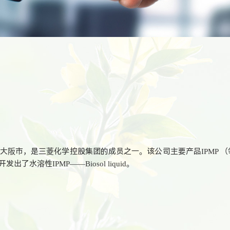
本大阪市，是三菱化学控股集团的成员之一。该公司主要产品IPMP （
水溶性IPMP——Biosol liquid。