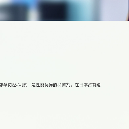
邻伞花烃-5-醇） 是性能优异的抑菌剂，在日本占有绝