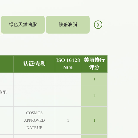
无机粉体润湿分散
绿色天然油脂
肤感油脂
剂
ISO 16128
美丽修行
认证/专利
NOI
评分
1
冷配
2
COSMOS
APPROVED
1
1
NATRUE