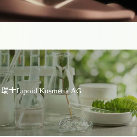
瑞士Lipoid Kosmetik AG